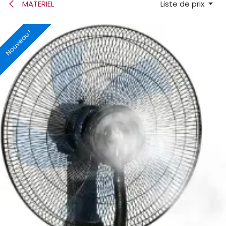
MATERIEL
Liste de prix
Nouveau !
Nouveau !