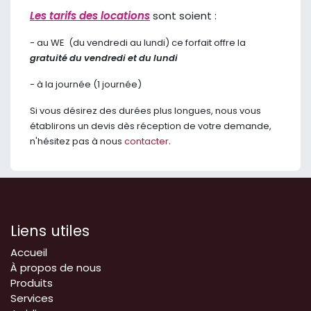
Les tarifs des locations
sont soient :
​- ​au WE (du vendredi au lundi) ce forfait offre la
gratuité du vendredi et du lundi
​- à la journée (1 journée)
Si vous désirez des durées plus longues, nous vous
établirons un devis dès réception de votre demande,
.
n'hésitez pas à nous
contacter
Liens utiles
Accueil
À propos de nous
Produits
Services