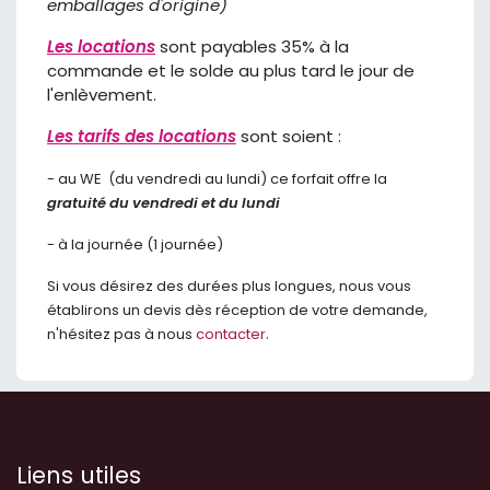
emballages d'origine)
Les locations
sont payables 35% à la
commande et le solde au plus tard le jour de
l'enlèvement.
Les tarifs des locations
sont soient :
​- ​au WE (du vendredi au lundi) ce forfait offre la
gratuité du vendredi et du lundi
​- à la journée (1 journée)
Si vous désirez des durées plus longues, nous vous
établirons un devis dès réception de votre demande,
.
n'hésitez pas à nous
contacter
Liens utiles